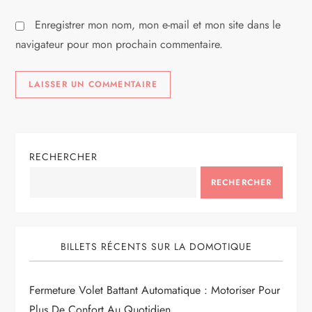
l
Enregistrer mon nom, mon e-mail et mon site dans le
e
navigateur pour mon prochain commentaire.
RECHERCHER
RECHERCHER
BILLETS RÉCENTS SUR LA DOMOTIQUE
Fermeture Volet Battant Automatique : Motoriser Pour
Plus De Confort Au Quotidien