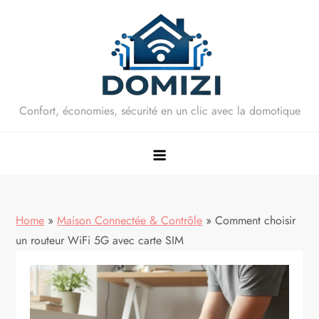
Skip
to
content
Confort, économies, sécurité en un clic avec la domotique
Home
»
Maison Connectée & Contrôle
»
Comment choisir
un routeur WiFi 5G avec carte SIM