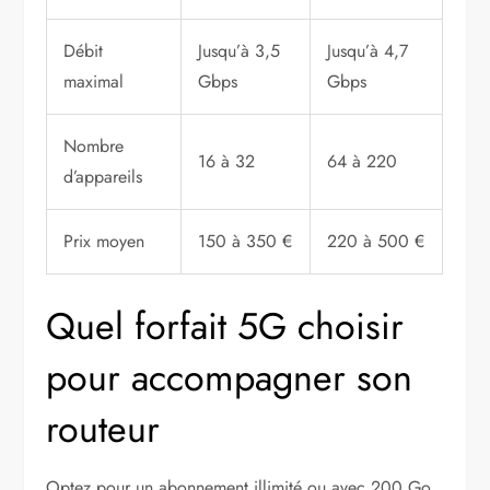
Débit
Jusqu’à 3,5
Jusqu’à 4,7
maximal
Gbps
Gbps
Nombre
16 à 32
64 à 220
d’appareils
Prix moyen
150 à 350 €
220 à 500 €
Quel forfait 5G choisir
pour accompagner son
routeur
Optez pour un abonnement illimité ou avec 200 Go