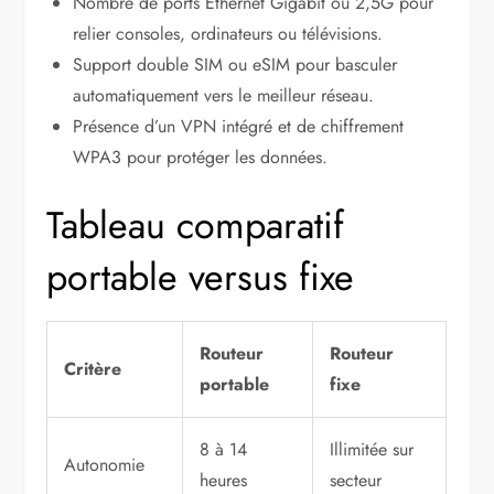
Nombre de ports Ethernet Gigabit ou 2,5G pour
relier consoles, ordinateurs ou télévisions.
Support double SIM ou eSIM pour basculer
automatiquement vers le meilleur réseau.
Présence d’un VPN intégré et de chiffrement
WPA3 pour protéger les données.
Tableau comparatif
portable versus fixe
Routeur
Routeur
Critère
portable
fixe
8 à 14
Illimitée sur
Autonomie
heures
secteur