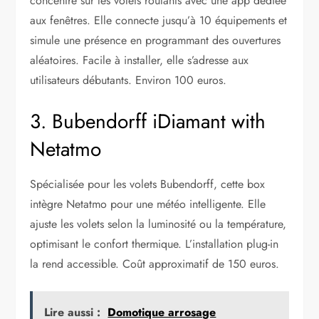
concentre sur les volets roulants avec une app dédiée
aux fenêtres. Elle connecte jusqu’à 10 équipements et
simule une présence en programmant des ouvertures
aléatoires. Facile à installer, elle s’adresse aux
utilisateurs débutants. Environ 100 euros.
3. Bubendorff iDiamant with
Netatmo
Spécialisée pour les volets Bubendorff, cette box
intègre Netatmo pour une météo intelligente. Elle
ajuste les volets selon la luminosité ou la température,
optimisant le confort thermique. L’installation plug-in
la rend accessible. Coût approximatif de 150 euros.
Lire aussi :
Domotique arrosage