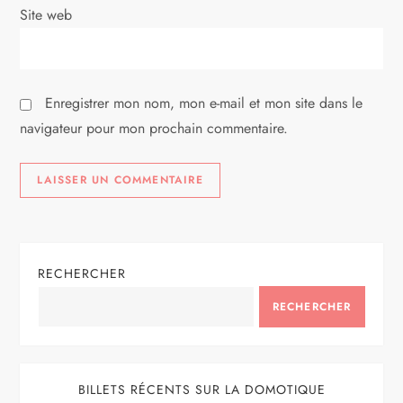
i
Site web
c
l
Enregistrer mon nom, mon e-mail et mon site dans le
e
navigateur pour mon prochain commentaire.
RECHERCHER
RECHERCHER
BILLETS RÉCENTS SUR LA DOMOTIQUE