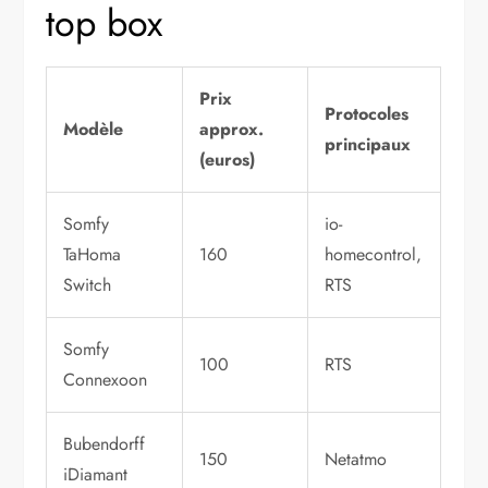
top box
Prix
Protocoles
Modèle
approx.
principaux
(euros)
Somfy
io-
TaHoma
160
homecontrol,
Switch
RTS
Somfy
100
RTS
Connexoon
Bubendorff
150
Netatmo
iDiamant