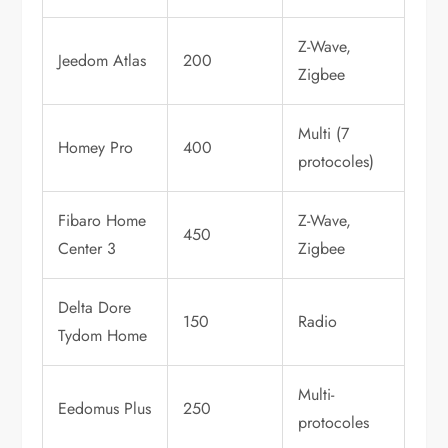
Z-Wave,
Jeedom Atlas
200
Zigbee
Multi (7
Homey Pro
400
protocoles)
Fibaro Home
Z-Wave,
450
Center 3
Zigbee
Delta Dore
150
Radio
Tydom Home
Multi-
Eedomus Plus
250
protocoles