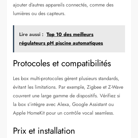
ajouter d’autres appareils connectés, comme des
lumières ou des capteurs.
Lire aussi :
Top 10 des meilleurs
régulateurs pH piscine automatiques
Protocoles et compatibilités
Les box multi-protocoles gèrent plusieurs standards,
évitant les limitations. Par exemple, Zigbee et Z-Wave
couvrent une large gamme de dispositifs. Vérifiez si
la box s’intègre avec Alexa, Google Assistant ou
Apple HomeKit pour un contrôle vocal seamless.
Prix et installation