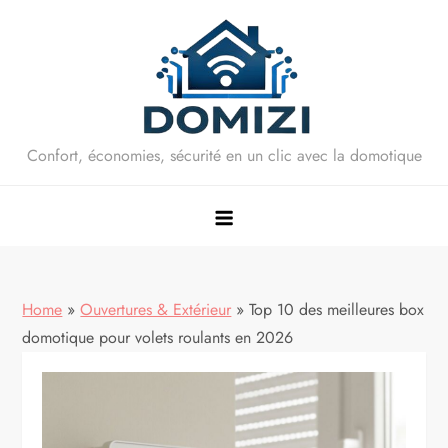
Skip
to
content
Confort, économies, sécurité en un clic avec la domotique
Home
»
Ouvertures & Extérieur
»
Top 10 des meilleures box
domotique pour volets roulants en 2026