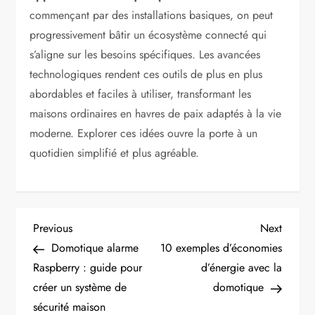
commençant par des installations basiques, on peut
progressivement bâtir un écosystème connecté qui
s’aligne sur les besoins spécifiques. Les avancées
technologiques rendent ces outils de plus en plus
abordables et faciles à utiliser, transformant les
maisons ordinaires en havres de paix adaptés à la vie
moderne. Explorer ces idées ouvre la porte à un
quotidien simplifié et plus agréable.
N
Previous
Next
Previous
Next
Post
Post
Domotique alarme
10 exemples d’économies
a
Raspberry : guide pour
d’énergie avec la
créer un système de
domotique
v
sécurité maison