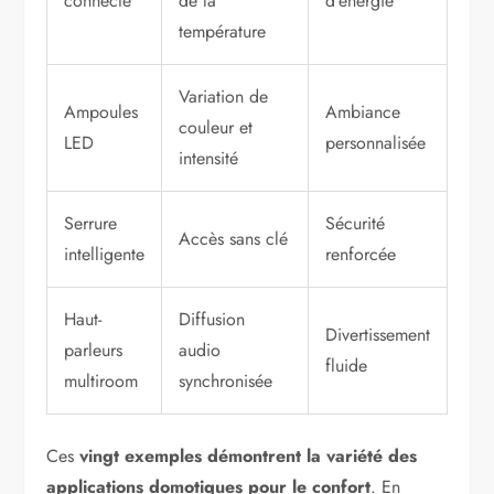
connecté
de la
d’énergie
température
Variation de
Ampoules
Ambiance
couleur et
LED
personnalisée
intensité
Serrure
Sécurité
Accès sans clé
intelligente
renforcée
Haut-
Diffusion
Divertissement
parleurs
audio
fluide
multiroom
synchronisée
Ces
vingt exemples démontrent la variété des
applications domotiques pour le confort
. En