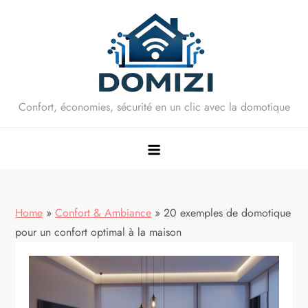
Skip
to
content
Confort, économies, sécurité en un clic avec la domotique
Home
»
Confort & Ambiance
»
20 exemples de domotique
pour un confort optimal à la maison